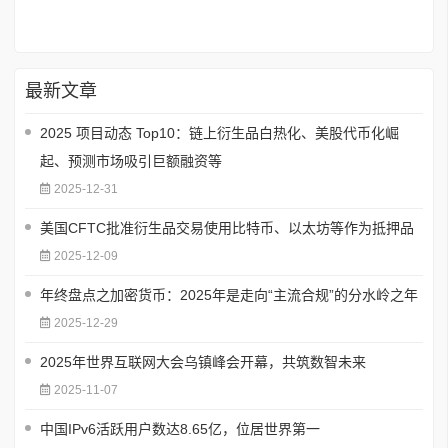
最新文章
2025 项目动态 Top10：链上衍生品白热化、美股代币化崛
起、预测市场吸引巨额融资等
2025-12-31
美国CFTC批准衍生品交易使用比特币、以太坊等作为抵押品
2025-12-09
年终盘点之加密货币：2025年是走向“主流合规”的分水岭之年
2025-12-29
2025年世界互联网大会乌镇峰会开幕，共筑数智未来
2025-11-07
中国IPv6活跃用户数达8.65亿，位居世界第一