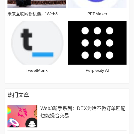
未来互联网新机遇，“Web3技术驱动创作经济蓝海”论坛举行
PFPMaker
TweetMonk
Perplexity AI
热门文章
Web3新手系列：DEX为啥不做订单匹配
也能撮合交易