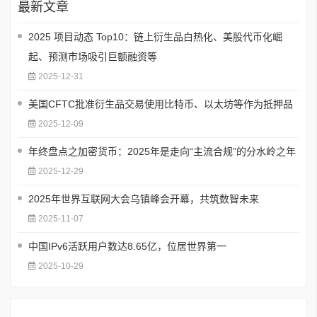
最新文章
2025 项目动态 Top10：链上衍生品白热化、美股代币化崛
起、预测市场吸引巨额融资等
2025-12-31
美国CFTC批准衍生品交易使用比特币、以太坊等作为抵押品
2025-12-09
年终盘点之加密货币：2025年是走向“主流合规”的分水岭之年
2025-12-29
2025年世界互联网大会乌镇峰会开幕，共筑数智未来
2025-11-07
中国IPv6活跃用户数达8.65亿，位居世界第一
2025-10-29