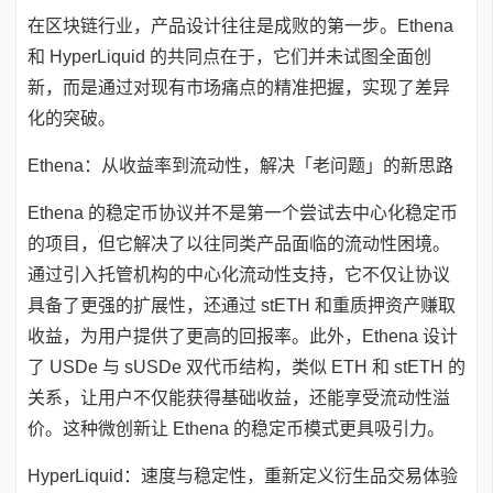
在区块链行业，产品设计往往是成败的第一步。Ethena
和 HyperLiquid 的共同点在于，它们并未试图全面创
新，而是通过对现有市场痛点的精准把握，实现了差异
化的突破。
Ethena：从收益率到流动性，解决「老问题」的新思路
Ethena 的稳定币协议并不是第一个尝试去中心化稳定币
的项目，但它解决了以往同类产品面临的流动性困境。
通过引入托管机构的中心化流动性支持，它不仅让协议
具备了更强的扩展性，还通过 stETH 和重质押资产赚取
收益，为用户提供了更高的回报率。此外，Ethena 设计
了 USDe 与 sUSDe 双代币结构，类似 ETH 和 stETH 的
关系，让用户不仅能获得基础收益，还能享受流动性溢
价。这种微创新让 Ethena 的稳定币模式更具吸引力。
HyperLiquid：速度与稳定性，重新定义衍生品交易体验