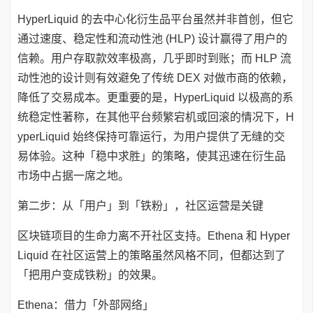
HyperLiquid 的去中心化衍生品平台虽然并非首创，但它
通过速度、稳定性和流动性池 (HLP) 设计赢得了用户的
信赖。用户存取款效率极高，几乎即时到账；而 HLP 流
动性池的设计则有效避免了传统 DEX 对做市商的依赖，
降低了交易成本。更重要的是，HyperLiquid 以极高的系
统稳定性著称，在其他平台频繁宕机或回滚的情况下，H
yperLiquid 始终保持可靠运行，为用户提供了无缝的交
易体验。这种「稳中求胜」的策略，使其迅速在衍生品
市场中占据一席之地。
第二步：从「用户」到「铁粉」，社区运营是关键
区块链项目的生命力离不开社区支持。Ethena 和 Hyper
Liquid 在社区运营上的策略虽然风格不同，但都达到了
「把用户变成铁粉」的效果。
Ethena：借力「外部网络」