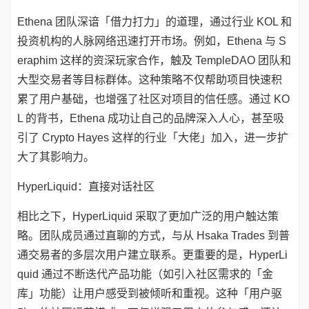
Ethena 团队深谙「借力打力」的道理，通过行业 KOL 和
投资机构的人脉网络迅速打开市场。例如，Ethena 与 S
eraphim 这样的资深玩家合作，触及 TempleDAO 团队和
大型交易者等目标群体。这种策略不仅帮助项目快速积
累了用户基础，也增强了社区对项目的信任感。通过 KO
L 的背书，Ethena 成功让自己的品牌深入人心，甚至吸
引了 Crypto Hayes 这样的行业「大佬」加入，进一步扩
大了其影响力。
HyperLiquid：直接对话社区
相比之下，HyperLiquid 采取了更加广泛的用户触达策
略。团队成员通过直聊的方式，与从 Hsaka Trades 到普
通交易者的多层次用户建立联系。更重要的是，HyperLi
quid 通过不断迭代产品功能（如引入社区需求的「金
库」功能）让用户感受到被倾听和重视。这种「用户驱