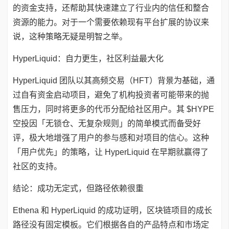
的资金支持，还帮助其快速建立了行业内的信任和整合
资源的能力。对于一个需要依赖现有平台扩展的协议来
说，这种策略无疑是明智之举。
HyperLiquid：自力更生，社区利益最大化
HyperLiquid 团队以其高频交易（HFT）背景为基础，通
过自有资金启动项目，避免了机构投资者可能带来的抛
售压力，同时将更多的代币分配给社区用户。其 $HYPE
空投因「无锁仓、无复杂规则」的简单模式而备受好
评，极大地增强了用户的参与感和对项目的信心。这种
「用户优先」的策略，让 HyperLiquid 在早期就赢得了
社区的支持。
结论：成功无定式，但路径依赖很重
Ethena 和 HyperLiquid 的成功证明，区块链项目的成长
路径没有固定模板。它们根据各自的产品特点和市场定