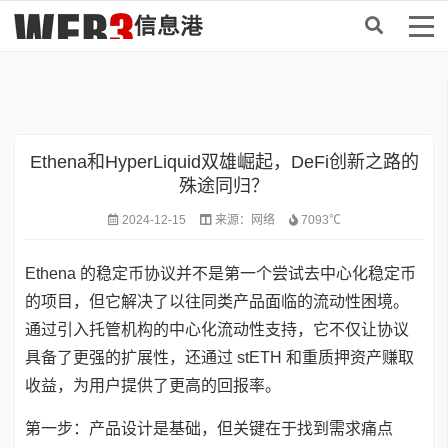
首页
>
DeFi
Ethena和HyperLiquid双雄崛起，DeFi创新之路的
殊途同归？
2024-12-15
来源：
网络
7093℃
Ethena 的稳定币协议并不是第一个尝试去中心化稳定币
的项目，但它解决了以往同类产品面临的流动性困境。
通过引入托管机构的中心化流动性支持，它不仅让协议
具备了更强的扩展性，还通过 stETH 和重质押资产赚取
收益，为用户提供了更高的回报率。
第一步：产品设计是基础，但关键在于找到需求痛点