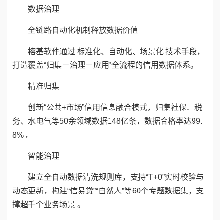
数据治理
全链路自动化机制释放数据价值
榕基软件通过 标准化、自动化、场景化 技术手段，
打造覆盖“归集－治理－应用”全流程的信用数据体系。
精准归集
创新“公共+市场”信用信息融合模式，归集社保、税
务、水电气等50余领域数据148亿条，数据合格率达99.
8% 。
智能治理
建立全自动数据清洗规则库，支持“T+0”实时校验与
动态更新，构建“信易贷”“自然人”等60个专题数据集，支
撑超千个业务场景 。