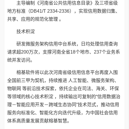
主导编制《河南省公共信用信息目录》及三项省级
地方标准（DB41/T 2334-2336），实现信用数据归集、
共享、应用的规范化管理 。
技术积淀
研发微服务架构信用中台系统，日均处理信用查询
请求超200万次，支撑河南全省18个地市、237个业务系
统并发访问。
榕基软件将以此次河南省级信用信息平台再度入围
全国前三甲为契机，持续推进 人工智能、微服务架构、
物联网 等前沿技术探索，依托企业在司法、海关、环保
等领域的核心技术积淀 ，持续输出可复制的“信用数据治
理－智能应用开发－跨域生态协同”技术范式，推动信用
服务向标准化、智能化方向迭代升级，为中国社会信用
体系高质量发展贡献榕基智慧。