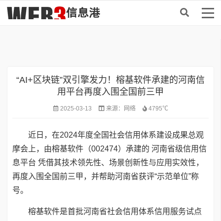
首页
>
AI
“AI+区块链”双引擎发力！榕基软件承建的河南信
用平台再度入围全国前三甲
2025-03-13
来源：
网络
4795℃
近日，在2024年度全国社会信用体系建设成果总观
摩会上，由榕基软件（002474）承建的 河南省级信用信
息平台 凭借其技术领先性、场景创新性与应用实效性，
再度入围全国前三甲，并帮助河南省获评“示范单位”称
号。
榕基软件是首批河南省社会信用体系信用服务试点