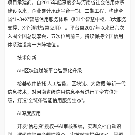
项目承建商，自2015年起深度参与河南省社会信用体系
建设以来，企业累计承建平台一期、二期工程，构建全
省“1+3+X”智慧信用服务体系（即1个智慧中枢、3大服务
支撑、X个领域智慧应用） 。平台自2017年以来已六次
入围全国总观摩会，五次位列前三，持续保持全国信用
体系建设第一方阵地位 。
技术创新
AI+区块链赋能平台智慧化升级
榕基软件依托 人工智能、区块链、大数据 等新一代
信息技术，对河南省级信用信息平台进行了全方位升
级，打造“全链条智能信用服务生态”。
AI深度应用
开发“信易贷”授权书AI审核系统，实现文档自动识
别、逻辑校验与合规性筛查，审核效率提升90%，问题