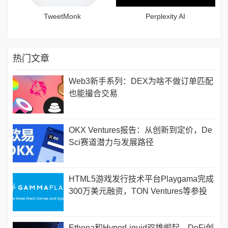
TweetMonk
Perplexity AI
热门文章
Web3新手系列：DEX为啥不做订单匹配
也能撮合交易
OKX Ventures报告：从创新到定价，De
Sci赛道潜力与发展路径
HTML5游戏发行技术平台Playgama完成
300万美元融资，TON Ventures等参投
Ethena和HyperLiquid双雄崛起，DeFi创