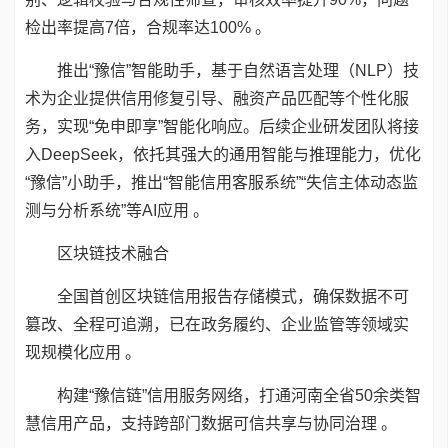
检出率提高7倍，合规率达100% 。
推出“豫信”智能助手，基于自然语言处理（NLP）技
术为企业提供信用修复引导、融资产品匹配等个性化服
务，实现“免申即享”智能化响应。后续企业研发团队将接
入DeepSeek，依托其强大的通用智能与推理能力，优化
“豫信”小助手，推出“智能信用客服系统”“失信主体动态监
测与分析系统”等AI应用 。
区块链技术融合
全国首创区块链信用报告存储模式，确保数据不可
篡改、全程可追溯，已在政务履约、企业监管等领域实
现规模化应用 。
构建“豫信链”信用服务网络，打通河南全省50余类智
慧信用产品，支持跨部门数据可信共享与协同治理 。