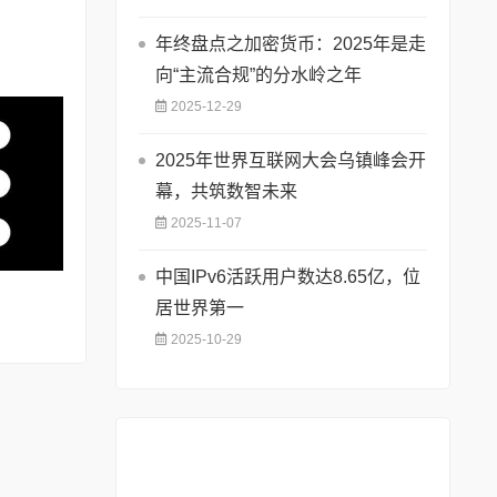
年终盘点之加密货币：2025年是走
向“主流合规”的分水岭之年
2025-12-29
2025年世界互联网大会乌镇峰会开
幕，共筑数智未来
2025-11-07
中国IPv6活跃用户数达8.65亿，位
居世界第一
2025-10-29