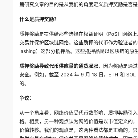
篇研究文章的目的是从我们的角度定义质押奖励是否是
什么是质押奖励？
质押奖励是提供给那些选择在权益证明（PoS）网络
交易并保护区块链网络。这些质押的代币作为验证者的
lashing）这部分抵押品。这些抵押品是以区块链的原生资
质押奖励导致代币供应量的通货膨胀
，因为奖励是通过
安全。例如，截至 2024 年 9 月 18 日，ETH 和 
的。
争议：
从一个角度看，网络价值受代币数影响，质押奖励引入
格。相反，另一种观点认为网络价值是以市值定义的，
价值转移。我们的观点是，这两种看法都是正确的，只