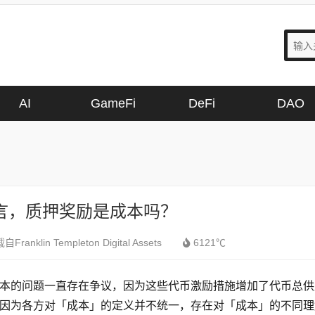
AI
GameFi
DeFi
DAO
言，质押奖励是成本吗？
自Franklin Templeton Digital Assets
6121℃
本的问题一直存在争议，因为这些代币激励措施增加了代币总供
因为各方对「成本」的定义并不统一，存在对「成本」的不同理