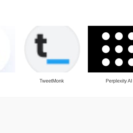
TweetMonk
Perplexity AI