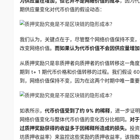
为供应量在增加；但它并不是网络价值的成本
，因为代
期供应量变化对代币价值的假设动态：
我们认为，关键点在于，尽管整个网络价值保持不变，
改变网络价值。
而如果认为代币价值不会因供应量增加
从质押奖励只是非质押者向质押者的价值转移这一角度来看
期到 t+ 1 期代币价格和价值转移的过程。我们假设 
到，网络价值保持不变，因为在这两个时期中唯一重要
如表所示，
代币价值受到了约 9% 的稀释
，进一步证明
网络价值变化与整体代币价值的变化百分比相同。
对于
过质押奖励获得的收益多于因稀释所造成的损失。
投资
坊质押收益率）来监控这些奖励的质押收益率，该指数