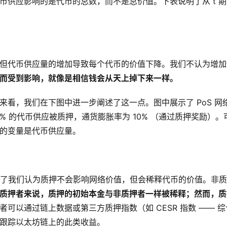
币供应影响的是代币的总数，而不是总价值。下表说明了从 t 期到 t
但代币供应量的增加导致每个代币的价值下降。我们不认为增加
而受到影响，就像是相信钱会从天上掉下来一样。
，我们在下图中进一步阐述了这一点。图中展示了 PoS 网络中
60% 的代币供应被质押，通货膨胀率为 10% （通过质押奖励）。
的变量是代币供应量。
了我们认为质押不会影响网络价值，但会稀释代币的价值。非质
质押者来说，质押的初始本金与非质押者一样被稀释；然而，质
者可以通过链上数据或第三方质押指数（如 CESR 指数 —— 
跟踪以太坊链上的此类收益。