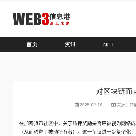
首页
>
入门
首页
资讯
NFT
对区块链而
2025-02-16
来源：
转载
在加密货币社区中，关于质押奖励是否应被视为网络成
（从而稀释了被动持有者）。这一争议进一步复杂化，