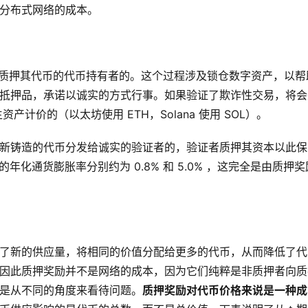
分布式网络的成本。
上质押其代币的代币持有者的。这个过程涉及锁仓数字资产，以帮
抵押品，承诺以诚实的方式行事。如果验证了欺诈性交易，将会
产计价的（以太坊使用 ETH，Solana 使用 SOL）。
新铸造的代币分发给诚实的验证者的，验证者质押其资本以此保
SOL 的年化通货膨胀率分别约为 0.8% 和 5.0% ，这完全是由质押
了新的供应量，将相同的价值分配给更多的代币，从而降低了代
因此质押奖励并不是网络的成本，因为它们纯粹是非质押者向质
是从不同的角度来看待问题。
质押奖励对代币价格来说是一种成