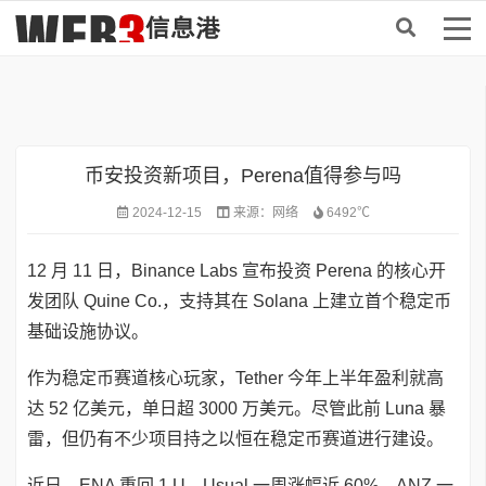
首页
>
DeFi
币安投资新项目，Perena值得参与吗
2024-12-15
来源：
网络
6492℃
12 月 11 日，Binance Labs 宣布投资 Perena 的核心开
发团队 Quine Co.，支持其在 Solana 上建立首个稳定币
基础设施协议。
作为稳定币赛道核心玩家，Tether 今年上半年盈利就高
达 52 亿美元，单日超 3000 万美元。尽管此前 Luna 暴
雷，但仍有不少项目持之以恒在稳定币赛道进行建设。
近日，ENA 重回 1 U，Usual 一周涨幅近 60%，ANZ 一