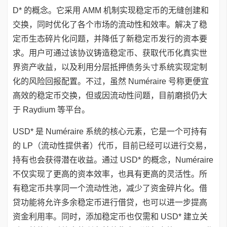
D* 的概念。它采用 AMM 机制实现稳定币的无缝创建和
交换，同时优化了各个市场的流动性和效率。解决了稳
定币生态碎片化问题，并降低了新稳定币发行的资本要
求。用户可通过该协议铸造稳定币、获取代币化真实世
界资产收益，以及利用分层抵押债务头寸系统实现定制
化的风险回报配置。不过，虽然 Numéraire 号称更便宜
高效的稳定币交换，但或因流动性问题，目前磨损仍大
于 Raydium 等平台。
USD* 是 Numéraire 系统的核心元素，它是一个可持有
的 LP（流动性提供者）代币，目前已经可以进行交易，
持有也会获得潜在收益。通过 USD* 的概念，Numéraire
不仅实现了更高的资本效率，也具有更高的灵活性。所
有稳定币共享同一个流动性池，减少了资金碎片化。借
贷功能将允许多余稳定币进行借贷，也可以进一步提高
资金利用率。同时，添加稳定币也仅需和 USD* 建立关