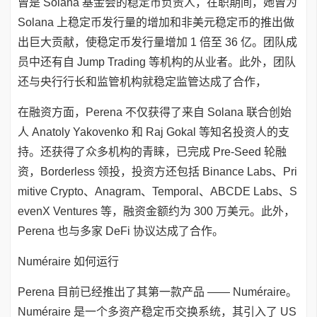
曾是 Solana 基金会的稳定币负责人，在职期间，她曾为
Solana 上稳定币发行量的增加和非美元稳定币的推出做
出巨大贡献，使稳定币发行量增加 1 倍至 36 亿。团队成
员中还有自 Jump Trading 等机构的从业者。此外，团队
还与央行行长和监管机构就稳定监管达成了合作，
在融资方面，Perena 不仅获得了来自 Solana 联合创始
人 Anatoly Yakovenko 和 Raj Gokal 等知名投资人的支
持。还获得了众多机构的青睐，已完成 Pre-Seed 轮融
资，Borderless 领投，投资方还包括 Binance Labs、Pri
mitive Crypto、Anagram、Temporal、ABCDE Labs、S
evenX Ventures 等，融资金额约为 300 万美元。此外，
Perena 也与多家 DeFi 协议达成了合作。
Numéraire 如何运行
Perena 目前已经推出了其第一款产品 —— Numéraire。
Numéraire 是一个多资产稳定币交换系统，其引入了 US